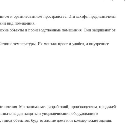
енном и организованном пространстве. Эти шкафы предназначены
шний вид помещения.
ческие объекты и производственные помещения. Они защищают от
ствию температуры. Их монтаж прост и удобен, а внутреннее
топления. Мы занимаемся разработкой, производством, продажей
назначены для защиты и упорядочивания оборудования в
 типов объектов, будь то жилые дома или коммерческие здания.