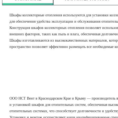
Шкафы коллекторные отопления используются для установки колл
для обеспечения удобства эксплуатации и обслуживания отопите
Конструкция шкафов коллекторных отопления позволяет использо
внешних факторов, таких как пыль и влага, обеспечивая долговечн
Шкафы изготавливаются из высококачественных материалов, котор
пространство позволяет эффективно размещать все необходимые к
ООО НСТ Вент в Краснодарском Крае и Крыму — производитель ве
и установкой шкафов для отопительных систем, обеспечивая высо
отопительных системах, что способствует долговечности и удобст
Установку и монтаж осуществляют наши квалифицированные специа